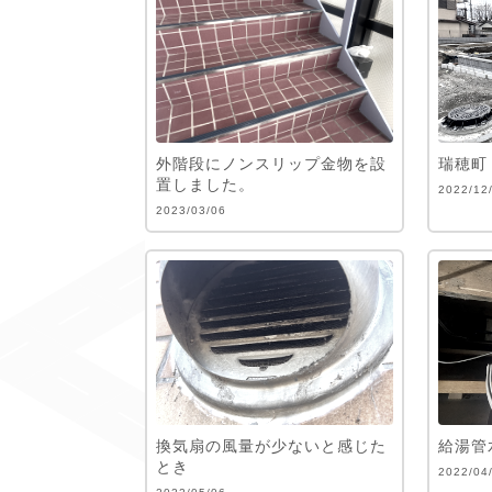
外階段にノンスリップ金物を設
瑞穂町
置しました。
2022/12
2023/03/06
換気扇の風量が少ないと感じた
給湯管
とき
2022/04