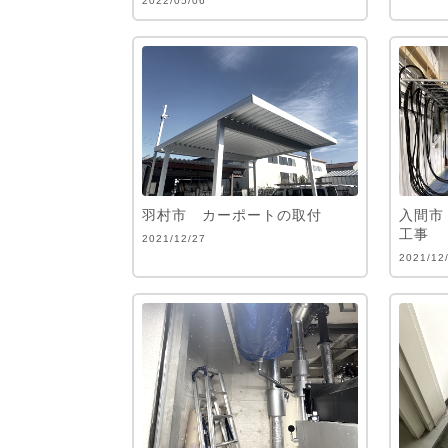
2022/05/06
羽村市 カーポートの取付
入間市
工事
2021/12/27
2021/12