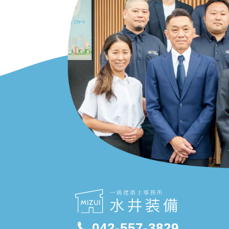
042-557-3829