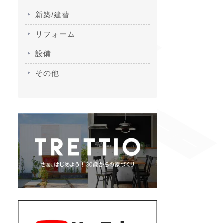
新築/建替
リフォーム
設備
その他