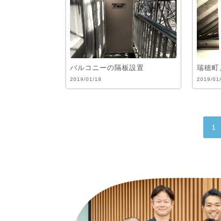
バルコニーの隔板設置
瑞穂町
2019/01/18
2019/01
1