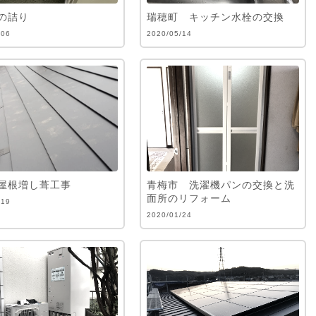
の詰り
瑞穂町 キッチン水栓の交換
/06
2020/05/14
屋根増し葺工事
青梅市 洗濯機パンの交換と洗
面所のリフォーム
/19
2020/01/24