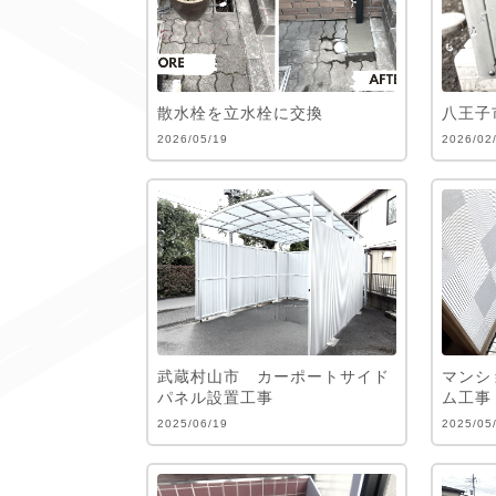
散水栓を立水栓に交換
八王子
2026/05/19
2026/02
武蔵村山市 カーポートサイド
マンシ
パネル設置工事
ム工事
2025/06/19
2025/05