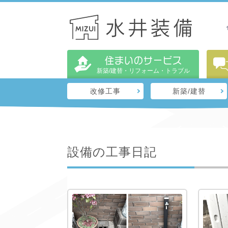
住まいのサービス
新築/建替・リフォーム・トラブル
改修工事
新築/建替
設備の工事日記