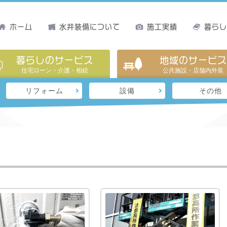
ホーム
水井装備について
施工実績
暮ら
暮らしのサービス
地域のサービス
住宅ローン・介護・相続
公共施設・店舗内外装
リフォーム
設備
その他