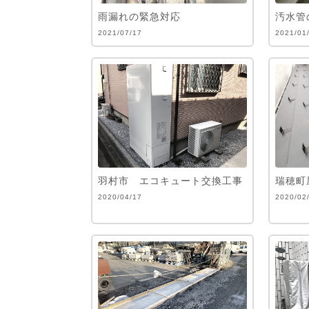
雨漏れの緊急対応
汚水管
2021/07/17
2021/01
羽村市 エコキュート交換工事
瑞穂町
2020/04/17
2020/02