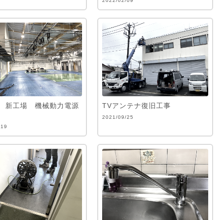
2022/02/09
 新工場 機械動力電源
TVアンテナ復旧工事
2021/09/25
/19