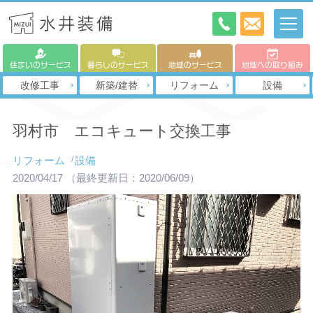
住まいのサービス
暮らしのサービス
地域のサービス
地域への取り組み
改修工事
新築/建替
リフォーム
設備
羽村市 エコキュート交換工事
リフォーム
設備
2020/04/17
（最終更新日：2020/06/09）