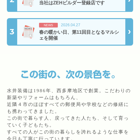
当社はZEHビルダー登録店です
2026.04.27
NEWS
3
春の暖かい日、第11回目となるマルシ
ェを開催
この街の、次の景色を。
水井装備は1986年、西多摩地区で創業。こだわりの
新築やリフォームはもちろん、
近隣４市のほぼすべての郵便局や学校などの修繕に
も携わってきました。
この街で暮らす人、戻ってきた人たち、そして育っ
ていく子どもたち。
すべての人がこの街の暮らしを誇れるような仕事を
今日も丁寧に行っています。