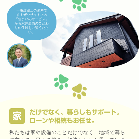
一級建築士の瀬戸で
す！ぜひサイト上の
「住まいのサービス」
から水井装備のこだわ
りの住居をご覧くださ
い。
だけでなく、暮らしもサポート。
家
ローンや相続もお任せ。
私たちは家や設備のことだけでなく、地域で暮ら