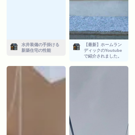
水井装備の手掛ける
【最新】ホームラン
新築住宅の性能
ディックのYoutube
で紹介されました。