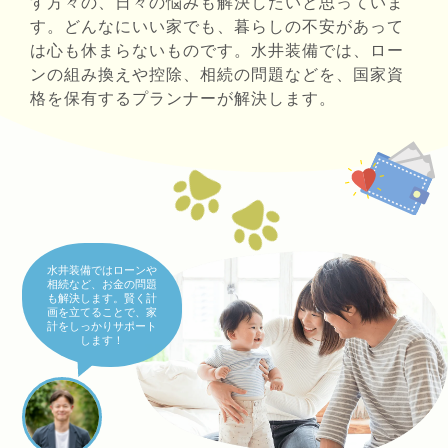
す方々の、日々の悩みも解決したいと思っていま
す。どんなにいい家でも、暮らしの不安があって
は心も休まらないものです。水井装備では、ロー
ンの組み換えや控除、相続の問題などを、国家資
格を保有するプランナーが解決します。
水井装備ではローンや
相続など、お金の問題
も解決します。賢く計
画を立てることで、家
計をしっかりサポート
します！