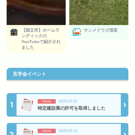
【国立市】ホームラ
サンメドウズ清里
ンディックの
YouTubeで紹介され
ました
見学会イベント
2026.07.22
NEWS
1
特定建設業の許可を取得しました
2026.05.12
NEWS
2