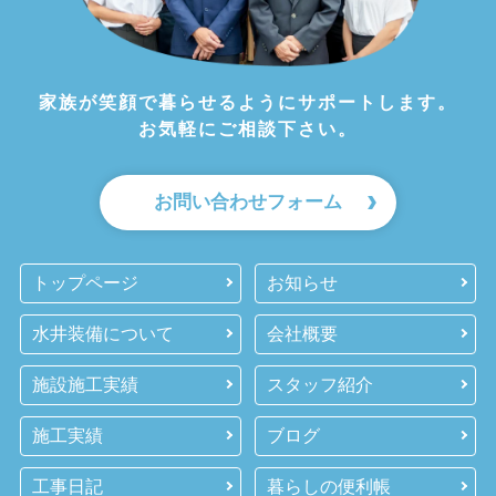
家族が笑顔で暮らせるようにサポートします。
お気軽にご相談下さい。
お問い合わせフォーム
トップページ
お知らせ
水井装備について
会社概要
施設施工実績
スタッフ紹介
施工実績
ブログ
工事日記
暮らしの便利帳