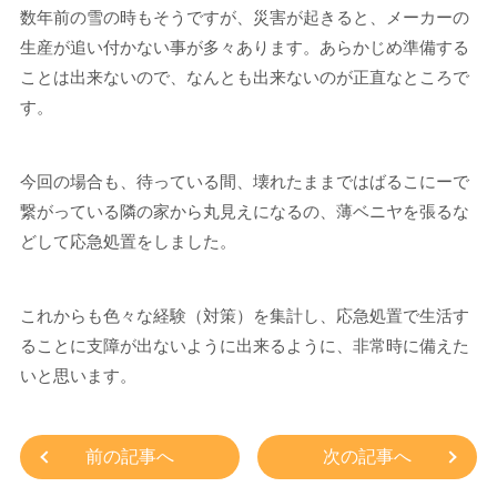
数年前の雪の時もそうですが、災害が起きると、メーカーの
生産が追い付かない事が多々あります。あらかじめ準備する
ことは出来ないので、なんとも出来ないのが正直なところで
す。
今回の場合も、待っている間、壊れたままではばるこにーで
繋がっている隣の家から丸見えになるの、薄ベニヤを張るな
どして応急処置をしました。
これからも色々な経験（対策）を集計し、応急処置で生活す
ることに支障が出ないように出来るように、非常時に備えた
いと思います。
前の記事へ
次の記事へ