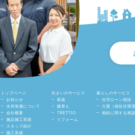
トップページ
住まいのサービス
暮らしのサービス
お知らせ
新築
住宅ローン相談
水井装備について
建替え
介護（福祉住環
会社概要
TRETTIO
相続に関する相
施設施工実績
リフォーム
スタッフ紹介
施工実績