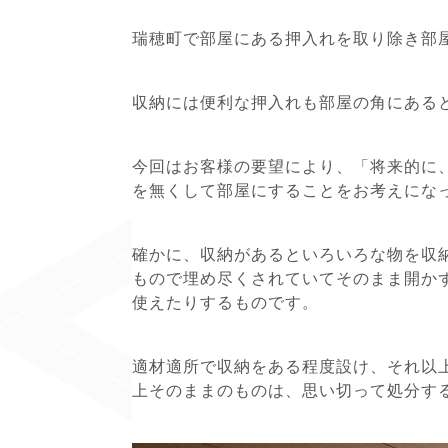
瑞穂町で部屋にある押入れを取り除き部
収納には便利な押入れも部屋の角にある
今回はお客様の要望により、「将来的に
を無くして部屋にすることをお考えにな
確かに、収納があるといろいろな物を収
もので埋め尽くされていてそのまま開か
使えたりするものです。
適材適所で収納をある程度設け、それ以
上そのままのものは、思い切って処分す