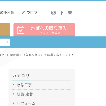
しの便利帳
ブログ
地域への取り組み
イベント・相談会
ログ
瑞穂町で押入れを撤去して部屋を広くしました
カテゴリ
改修工事
新築/建替
リフォーム