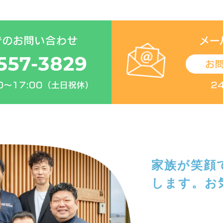
家族が笑顔
します。
お