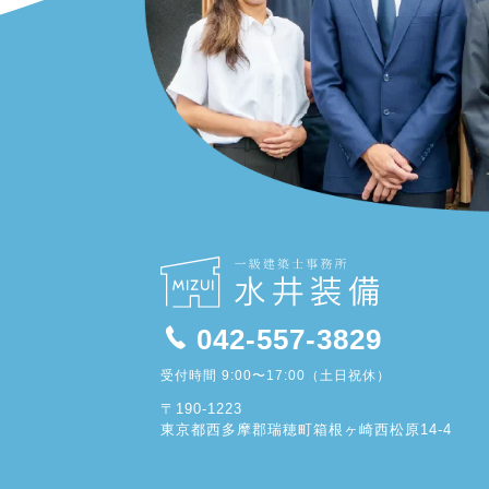
042-557-3829
受付時間 9:00〜17:00（土日祝休）
〒190-1223
東京都西多摩郡瑞穂町箱根ヶ崎西松原14-4