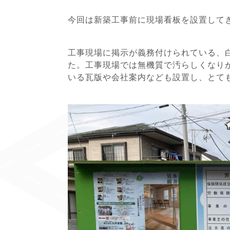
今回は新築工事前に現場看板を設置して
工事現場に掲示が義務付けられている、
た。工事現場では無機質で汚らしくなり
いる瓦版や会社案内なども設置し、とて