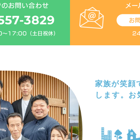
家族が笑顔
します。
お