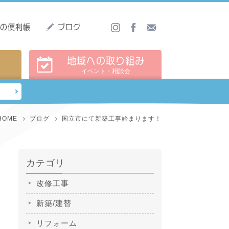
しの便利帳
ブログ
地域への取り組み
イベント・相談会
HOME
ブログ
国立市にて新築工事始まります！
カテゴリ
改修工事
新築/建替
リフォーム