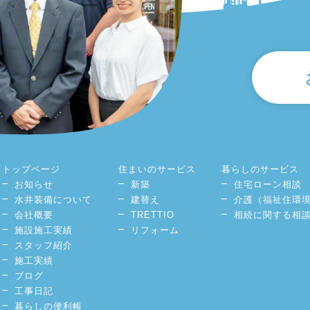
トップページ
住まいのサービス
暮らしのサービス
お知らせ
新築
住宅ローン相談
水井装備について
建替え
介護（福祉住環
会社概要
TRETTIO
相続に関する相
施設施工実績
リフォーム
スタッフ紹介
施工実績
ブログ
工事日記
暮らしの便利帳