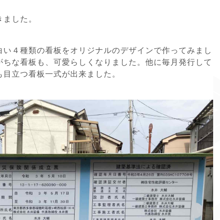
きました。
白い４種類の看板をオリジナルのデザインで作ってみまし
がちな看板も、可愛らしくなりました。他に毎月発行して
も目立つ看板一式が出来ました。