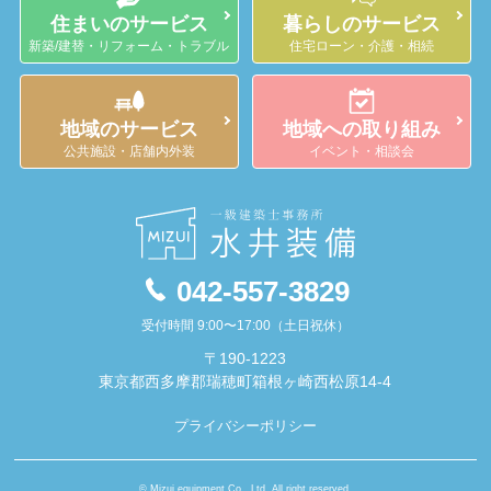
住まいのサービス
暮らしのサービス
新築/建替・リフォーム・トラブル
住宅ローン・介護・相続
地域のサービス
地域への取り組み
公共施設・店舗内外装
イベント・相談会
042-557-3829
受付時間 9:00〜17:00（土日祝休）
〒190-1223
東京都西多摩郡瑞穂町箱根ヶ崎西松原14-4
プライバシーポリシー
© Mizui equipment Co., Ltd. All right reserved.