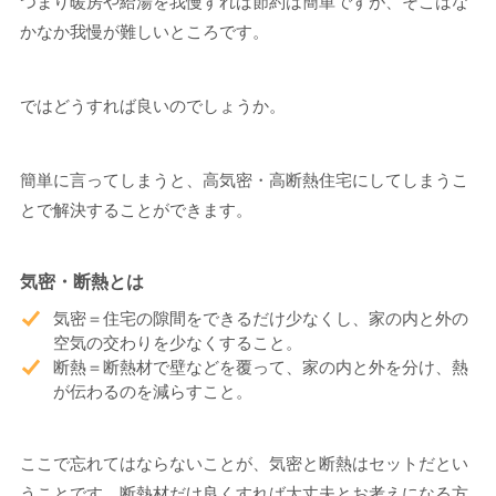
つまり暖房や給湯を我慢すれば節約は簡単ですが、そこはな
かなか我慢が難しいところです。
ではどうすれば良いのでしょうか。
簡単に言ってしまうと、高気密・高断熱住宅にしてしまうこ
とで解決することができます。
気密・断熱とは
気密＝住宅の隙間をできるだけ少なくし、家の内と外の
空気の交わりを少なくすること。
断熱＝断熱材で壁などを覆って、家の内と外を分け、熱
が伝わるのを減らすこと。
ここで忘れてはならないことが、気密と断熱はセットだとい
うことです。断熱材だけ良くすれば大丈夫とお考えになる方