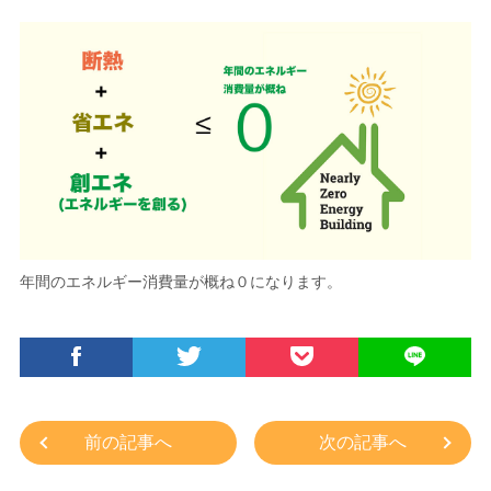
年間のエネルギー消費量が概ね０になります。
前の記事へ
次の記事へ