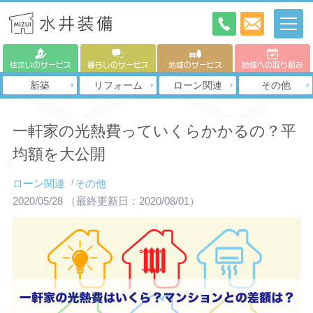
住まいのサービス
暮らしのサービス
地域のサービス
地域への取り組み
新築
リフォーム
ローン関連
その他
一軒家の光熱費っていくらかかるの？平
均額を大公開
ローン関連
その他
2020/05/28
（最終更新日：2020/08/01）