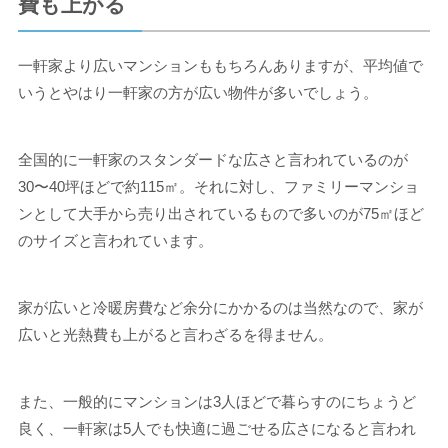
費も上がる
一軒家より広いマンションももちろんありますが、平均値で
いうとやはり一軒家の方が広い物件が多いでしょう。
全国的に一軒家のスタンダードな広さと言われているのが
30〜40坪ほどで約115㎡。それに対し、ファミリーマンショ
ンとして大手から売り出されているもので多いのが75㎡ほど
のサイズと言われています。
家が広いと冷暖房費など余分にかかるのは当然なので、家が
広いと光熱費も上がると言わざるを得ません。
また、一般的にマンションは3人ほどで暮らすのにちょうど
良く、一軒家は5人でも快適に過ごせる広さになると言われ