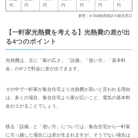
代
円
円
円
円
円
円
参照：e-Stat政府統計の総合窓口
【一軒家光熱費を考える】光熱費の差が出
る4つのポイント
光熱費は、主に「家の広さ」「設備」「使い方」「基本料
金」の4つで料金に差が出てきます。
その中で一軒家が集合住宅より光熱費が高いと言われる理由
は、多くの場合、集合住宅より家が広いこと、電気の基本料
金が上がることでしょう。
残る「設備」と「使い方」については、集合住宅から一軒家
に引っ越した場合には差が生まれますが、そうでない場合は