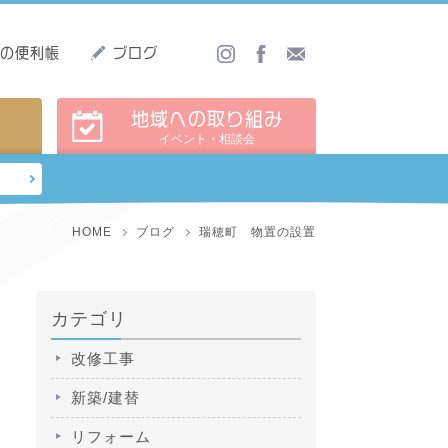
しの便利帳
ブログ
地域への取り組み
イベント・相談会
HOME
ブログ
瑞穂町 物置の設置
カテゴリ
改修工事
新築/建替
リフォーム