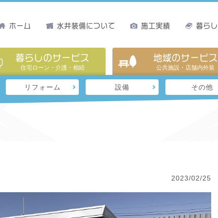
ホーム
水井装備について
施工実績
暮ら
暮らしのサービス
地域のサービス
住宅ローン・介護・相続
公共施設・店舗内外装
リフォーム
設備
その他
2023/02/25