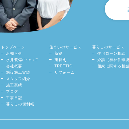
トップページ
住まいのサービス
暮らしのサービス
お知らせ
新築
住宅ローン相談
水井装備について
建替え
介護（福祉住環
会社概要
TRETTIO
相続に関する相
施設施工実績
リフォーム
スタッフ紹介
施工実績
ブログ
工事日記
暮らしの便利帳