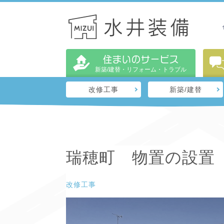
住まいのサービス
新築/建替・リフォーム・トラブル
改修工事
新築/建替
瑞穂町 物置の設置
改修工事