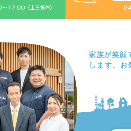
家族が笑顔
します。
お