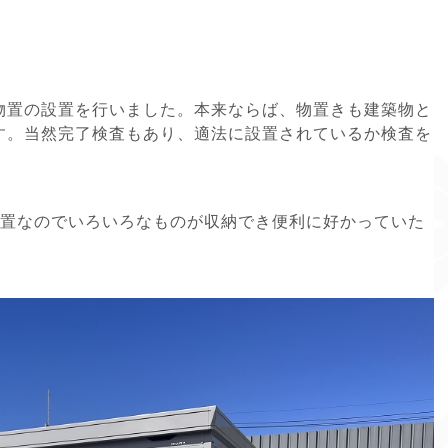
物置の設置を行いました。本来ならば、物置きも建築物と
す。当然完了検査もあり、適法に設置されているか検査を
物置なのでいろいろなものが収納でき便利に好かっていた