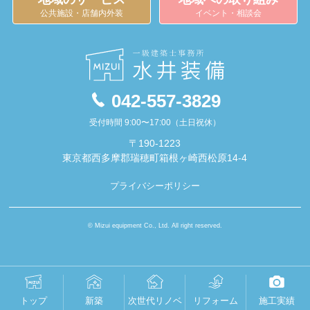
公共施設・店舗内外装
イベント・相談会
042-557-3829
受付時間 9:00〜17:00（土日祝休）
〒190-1223
東京都西多摩郡瑞穂町箱根ヶ崎西松原14-4
プライバシーポリシー
© Mizui equipment Co., Ltd. All right reserved.
トップ
新築
次世代リノベ
リフォーム
施工実績