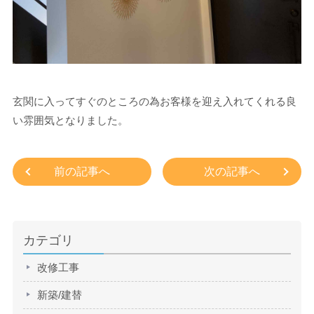
玄関に入ってすぐのところの為お客様を迎え入れてくれる良
い雰囲気となりました。
前の記事へ
次の記事へ
カテゴリ
改修工事
新築/建替