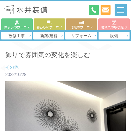
住まいのサービス
暮らしのサービス
地域のサービス
地域への取り組み
改修工事
新築/建替
リフォーム
設備
飾りで雰囲気の変化を楽しむ
その他
2022/10/28