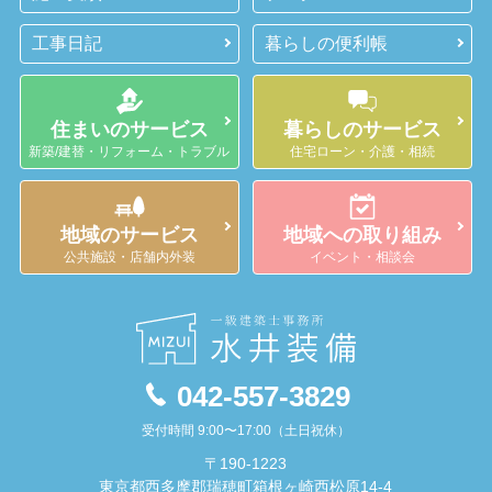
工事日記
暮らしの便利帳
住まいのサービス
暮らしのサービス
新築/建替・リフォーム・トラブル
住宅ローン・介護・相続
地域のサービス
地域への取り組み
公共施設・店舗内外装
イベント・相談会
042-557-3829
受付時間 9:00〜17:00（土日祝休）
〒190-1223
東京都西多摩郡瑞穂町箱根ヶ崎西松原14-4