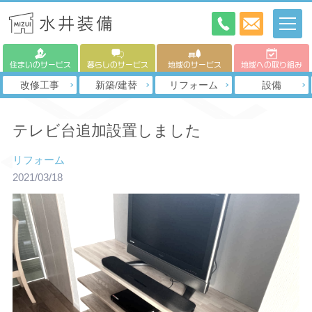
住まいのサービス
暮らしのサービス
地域のサービス
地域への取り組み
改修工事
新築/建替
リフォーム
設備
テレビ台追加設置しました
リフォーム
2021/03/18