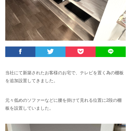
当社にて新築されたお客様のお宅で、テレビを置く為の棚板
を追加設置してきました。
元々低めのソファーなどに腰を掛けて見れる位置に2段の棚
板を設置していました。