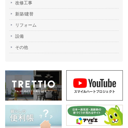
改修工事
新築/建替
リフォーム
設備
その他