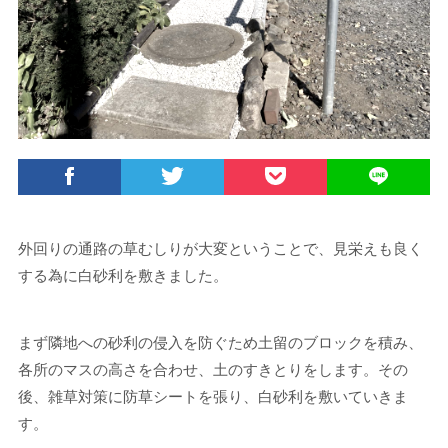
外回りの通路の草むしりが大変ということで、見栄えも良く
する為に白砂利を敷きました。
まず隣地への砂利の侵入を防ぐため土留のブロックを積み、
各所のマスの高さを合わせ、土のすきとりをします。その
後、雑草対策に防草シートを張り、白砂利を敷いていきま
す。