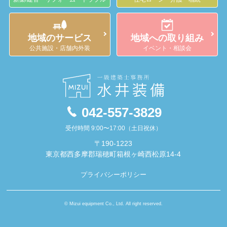
地域のサービス
地域への取り組み
公共施設・店舗内外装
イベント・相談会
042-557-3829
受付時間 9:00〜17:00（土日祝休）
〒190-1223
東京都西多摩郡瑞穂町箱根ヶ崎西松原14-4
プライバシーポリシー
© Mizui equipment Co., Ltd. All right reserved.