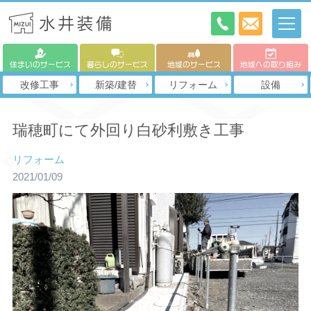
住まいのサービス
暮らしのサービス
地域のサービス
地域への取り組み
改修工事
新築/建替
リフォーム
設備
瑞穂町にて外回り白砂利敷き工事
リフォーム
2021/01/09