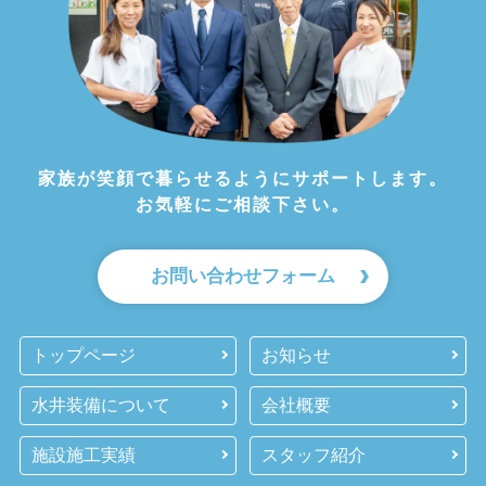
家族が笑顔で暮らせるようにサポートします。
お気軽にご相談下さい。
お問い合わせフォーム
トップページ
お知らせ
水井装備について
会社概要
施設施工実績
スタッフ紹介