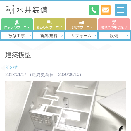
住まいのサービス
暮らしのサービス
地域のサービス
地域への取り組み
改修工事
新築/建替
リフォーム
設備
建築模型
その他
2018/01/17
（最終更新日：2020/06/10）