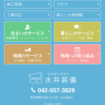
施工実績
ブログ
工事日記
暮らしの便利帳
住まいのサービス
暮らしのサービス
新築/建替・リフォーム・トラブル
住宅ローン・介護・相続
地域のサービス
地域への取り組み
公共施設・店舗内外装
イベント・相談会
042-557-3829
受付時間 9:00〜17:00（土日祝休）
〒190-1223