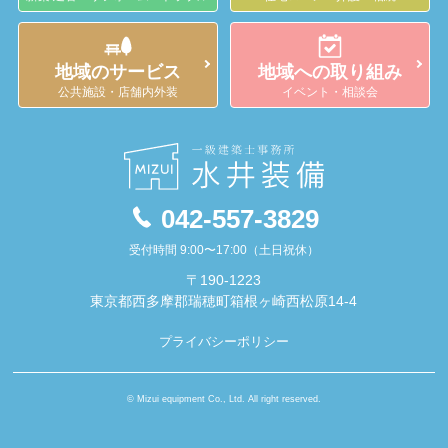
地域のサービス
地域への取り組み
公共施設・店舗内外装
イベント・相談会
042-557-3829
受付時間 9:00〜17:00（土日祝休）
〒190-1223
東京都西多摩郡瑞穂町箱根ヶ崎西松原14-4
プライバシーポリシー
© Mizui equipment Co., Ltd. All right reserved.