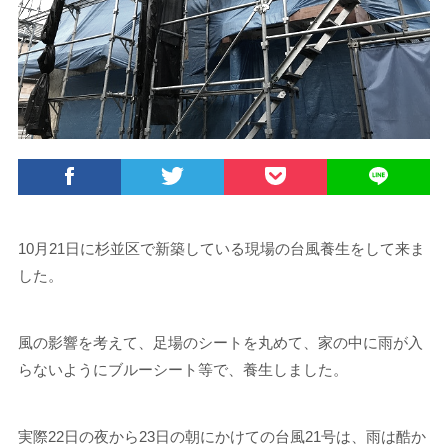
10月21日に杉並区で新築している現場の台風養生をして来ま
した。
風の影響を考えて、足場のシートを丸めて、家の中に雨が入
らないようにブルーシート等で、養生しました。
実際22日の夜から23日の朝にかけての台風21号は、雨は酷か