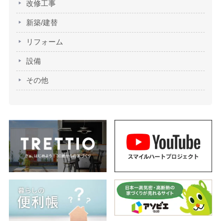
改修工事
新築/建替
リフォーム
設備
その他