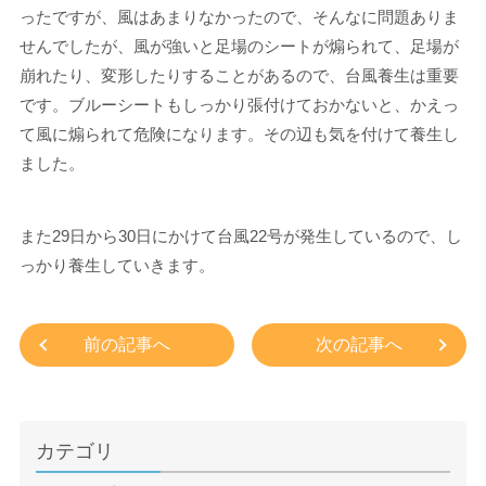
ったですが、風はあまりなかったので、そんなに問題ありま
せんでしたが、風が強いと足場のシートが煽られて、足場が
崩れたり、変形したりすることがあるので、台風養生は重要
です。ブルーシートもしっかり張付けておかないと、かえっ
て風に煽られて危険になります。その辺も気を付けて養生し
ました。
また29日から30日にかけて台風22号が発生しているので、し
っかり養生していきます。
前の記事へ
次の記事へ
カテゴリ