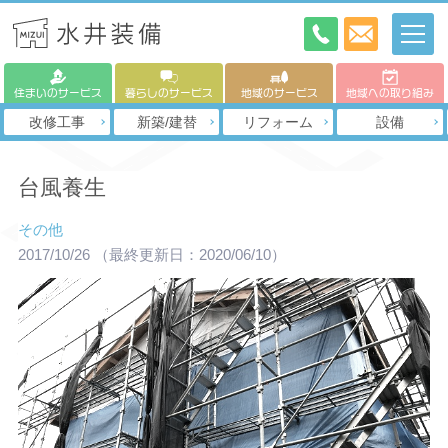
住まいのサービス
暮らしのサービス
地域のサービス
地域への取り組み
改修工事
新築/建替
リフォーム
設備
台風養生
その他
2017/10/26
（最終更新日：2020/06/10）