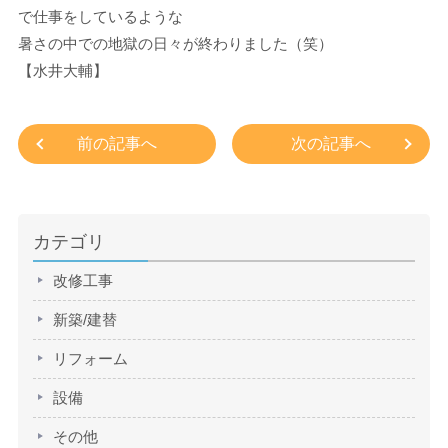
で仕事をしているような
暑さの中での地獄の日々が終わりました（笑）
【水井大輔】
前の記事へ
次の記事へ
カテゴリ
改修工事
新築/建替
リフォーム
設備
その他