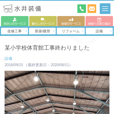
住まいのサービス
暮らしのサービス
地域のサービス
地域への取り組み
改修工事
新築/建替
リフォーム
設備
某小学校体育館工事終わりました
設備
2016/09/15
（最終更新日：2020/06/11）