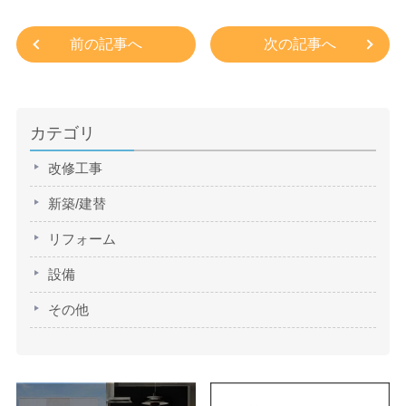
前の記事へ
次の記事へ
カテゴリ
改修工事
新築/建替
リフォーム
設備
その他