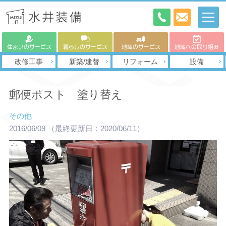
住まいのサービス
暮らしのサービス
地域のサービス
地域への取り組み
改修工事
新築/建替
リフォーム
設備
郵便ポスト 塗り替え
その他
2016/06/09
（最終更新日：2020/06/11）