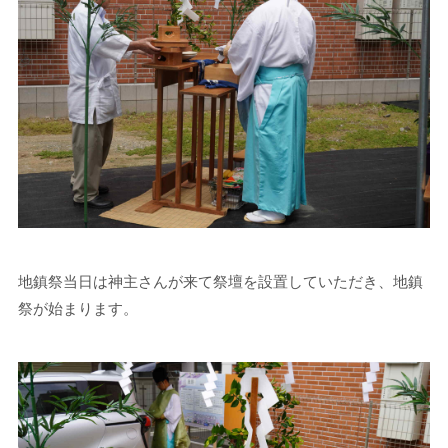
地鎮祭当日は神主さんが来て祭壇を設置していただき、地鎮
祭が始まります。