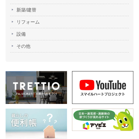
新築/建替
リフォーム
設備
その他