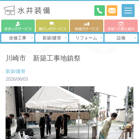
住まいのサービス
暮らしのサービス
地域のサービス
地域への取り組み
改修工事
新築/建替
リフォーム
設備
川崎市 新築工事地鎮祭
新築/建替
2026/06/03