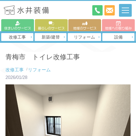
住まいのサービス
暮らしのサービス
地域のサービス
地域への取り組み
改修工事
新築/建替
リフォーム
設備
青梅市 トイレ改修工事
改修工事
リフォーム
2026/01/28