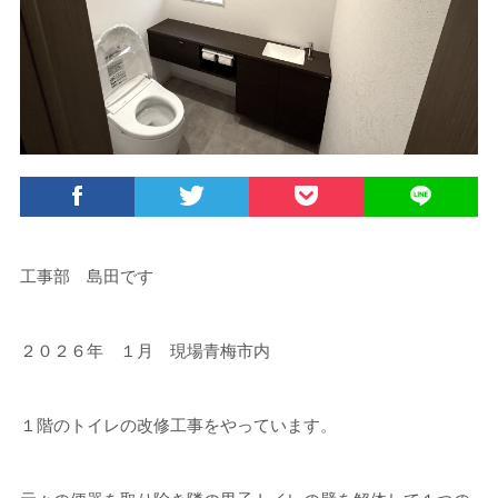
工事部 島田です
２０２６年 １月 現場青梅市内
１階のトイレの改修工事をやっています。