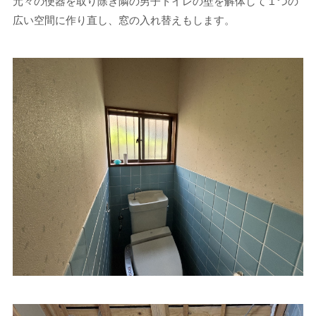
元々の便器を取り除き隣の男子トイレの壁を解体して１つの
広い空間に作り直し、窓の入れ替えもします。