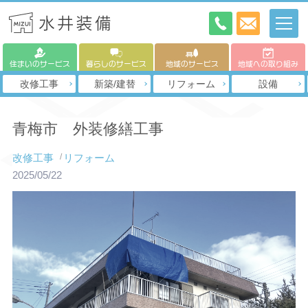
住まいのサービス
暮らしのサービス
地域のサービス
地域への取り組み
改修工事
新築/建替
リフォーム
設備
青梅市 外装修繕工事
改修工事
リフォーム
2025/05/22