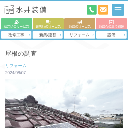
住まいのサービス
暮らしのサービス
地域のサービス
地域への取り組み
改修工事
新築/建替
リフォーム
設備
屋根の調査
リフォーム
2024/08/07