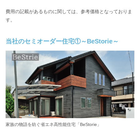
費用の記載があるものに関しては、参考価格となっておりま
す。
当社のセミオーダー住宅①～BeStorie～
家族の物語を紡ぐ省エネ高性能住宅「BeStorie」