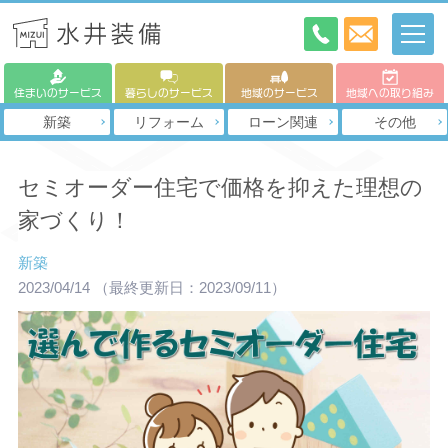
住まいのサービス
暮らしのサービス
地域のサービス
地域への取り組み
新築
リフォーム
ローン関連
その他
セミオーダー住宅で価格を抑えた理想の
家づくり！
新築
2023/04/14
（最終更新日：2023/09/11）