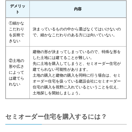
デメリッ
内容
ト
①細かな
こだわり
決まっているものの中から選ばなくてはいけないの
を反映で
で、細かなこだわりのある方には向いていない。
きない
建物の形が決まってしまっているので、特殊な形を
した土地には建てることが難しい。
②土地の
先に土地を購入してしまうと、セミオーダー住宅が
形や広さ
建てられない可能性があります。
によって
土地の購入と建物の購入を同時に行う場合は、セミ
は建てら
オーダー住宅を扱っている建設会社にセミオーダー
れない
住宅の購入を視野に入れているということを伝え、
土地探しを開始しましょう。
セミオーダー住宅を購入するには？