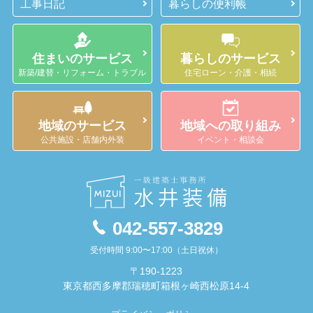
工事日記
暮らしの便利帳
住まいのサービス
暮らしのサービス
新築/建替・リフォーム・トラブル
住宅ローン・介護・相続
地域のサービス
地域への取り組み
公共施設・店舗内外装
イベント・相談会
042-557-3829
受付時間 9:00〜17:00（土日祝休）
〒190-1223
東京都西多摩郡瑞穂町箱根ヶ崎西松原14-4