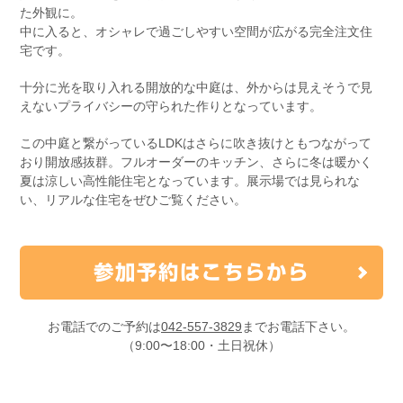
た外観に。
中に入ると、オシャレで過ごしやすい空間が広がる完全注文住
宅です。
十分に光を取り入れる開放的な中庭は、外からは見えそうで見
えないプライバシーの守られた作りとなっています。
この中庭と繋がっているLDKはさらに吹き抜けともつながって
おり開放感抜群。フルオーダーのキッチン、さらに冬は暖かく
夏は涼しい高性能住宅となっています。展示場では見られな
い、リアルな住宅をぜひご覧ください。
参加予約はこちらから
お電話でのご予約は
042-557-3829
までお電話下さい。
（9:00〜18:00・土日祝休）