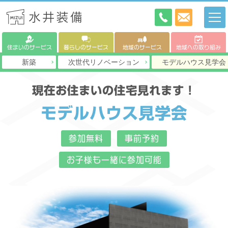
住まいのサービス
暮らしのサービス
地域のサービス
地域への取り組み
新築
次世代リノベーション
モデルハウス見学会
現在お住まいの住宅見れます！
モデルハウス見学会
参加無料
事前予約
お子様も一緒に参加可能