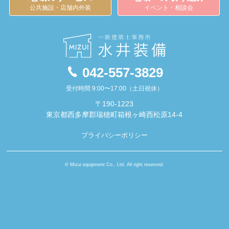
公共施設・店舗内外装
イベント・相談会
042-557-3829
受付時間 9:00〜17:00（土日祝休）
〒190-1223
東京都西多摩郡瑞穂町箱根ヶ崎西松原14-4
プライバシーポリシー
© Mizui equipment Co., Ltd. All right reserved.