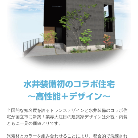
水井装備初のコラボ住宅
〜高性能＋デザイン〜
全国的な知名度を誇るトランスデザインと水井装備のコラボ住
宅が国立市に新築！業界大注目の建築家デザインは外観・内装
ともに一見の価値アリです。
異素材とカラーを組み合わせることにより、都会的で洗練され