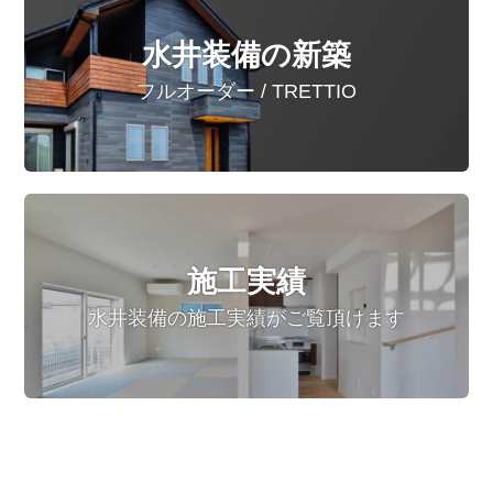
水井装備の新築
フルオーダー / TRETTIO
施工実績
水井装備の施工実績がご覧頂けます