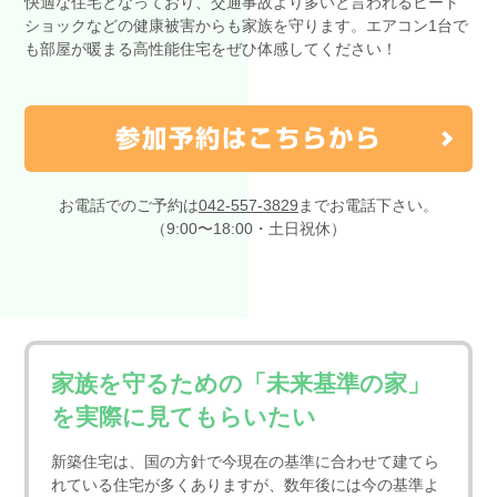
快適な住宅となっており、交通事故より多いと言われるヒート
ショックなどの健康被害からも家族を守ります。エアコン1台で
も部屋が暖まる高性能住宅をぜひ体感してください！
参加予約はこちらから
お電話でのご予約は
042-557-3829
までお電話下さい。
（9:00〜18:00・土日祝休）
家族を守るための「未来基準の家」
を実際に見てもらいたい
新築住宅は、国の方針で今現在の基準に合わせて建てら
れている住宅が多くありますが、数年後には今の基準よ