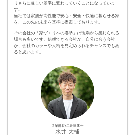
りさらに厳しい基準に変わっていくことになっていま
す。
当社では家族が高性能で安心・安全・快適に暮らせる家
を、この先の未来を基準に提案しております。
その会社の「家づくりへの姿勢」は現場から感じられる
場合も多いです。信頼できる会社か、自分に合う会社
か、会社のカラーや人柄を見定められるチャンスでもあ
ると思います。
営業部長/二級建築士
水井 大輔