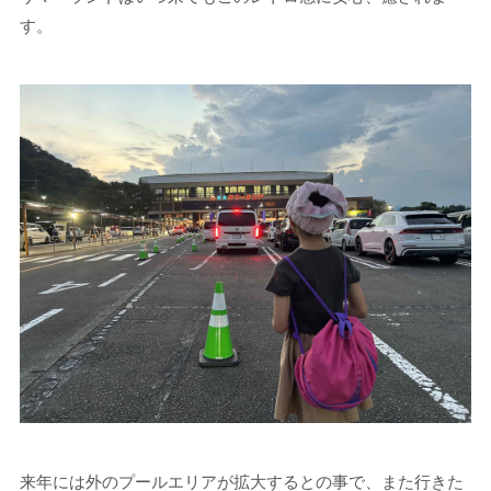
す。
来年には外のプールエリアが拡大するとの事で、また行きた