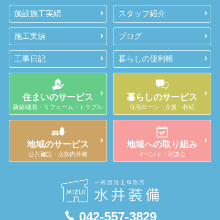
施設施工実績
スタッフ紹介
施工実績
ブログ
工事日記
暮らしの便利帳
住まいのサービス
暮らしのサービス
新築/建替・リフォーム・トラブル
住宅ローン・介護・相続
地域のサービス
地域への取り組み
公共施設・店舗内外装
イベント・相談会
042-557-3829