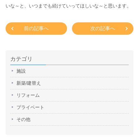
いな～と、いつまでも続けていってほしいな～と思います。
前の記事へ
次の記事へ
カテゴリ
施設
新築/建替え
リフォーム
プライベート
その他