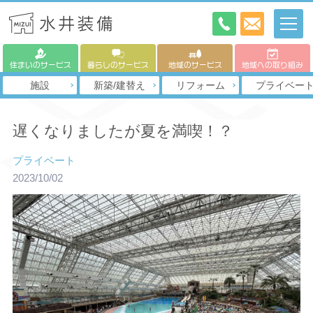
住まいのサービス
暮らしのサービス
地域のサービス
地域への取り組み
施設
新築/建替え
リフォーム
プライベー
遅くなりましたが夏を満喫！？
プライベート
2023/10/02