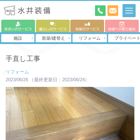
住まいのサービス
暮らしのサービス
地域のサービス
地域への取り組み
施設
新築/建替え
リフォーム
プライベー
手直し工事
リフォーム
2023/06/26
（最終更新日：2023/06/24）