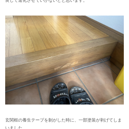
良して進化させていかないとと思います。
玄関框の養生テープを剝がした時に、一部塗装が剥げてしま
いました