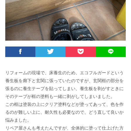
リフォームの現場で、床養生のため、エコフルガードという
養生板を廊下と玄関に張っていたのですが、玄関框の部分を
張るのに養生テープを貼ってしまい、養生板を剥がすときに
そのテープが框の塗料も一緒に剥がしてしまいました。
この框は塗装の上にクリア塗料などが塗ってあって、色を作
るのが難しい上に、耐久性も必要なので、どう直して良いか
悩みました。
リペア屋さんも考えたんですが、全体的に塗って仕上げた方