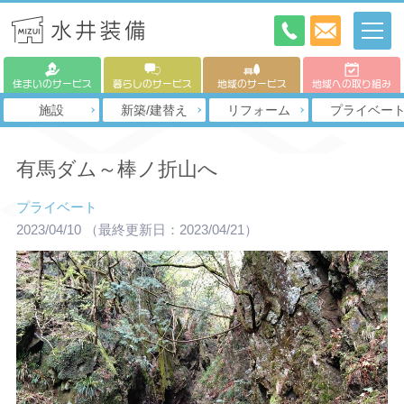
住まいのサービス
暮らしのサービス
地域のサービス
地域への取り組み
施設
新築/建替え
リフォーム
プライベー
有馬ダム～棒ノ折山へ
プライベート
2023/04/10
（最終更新日：2023/04/21）