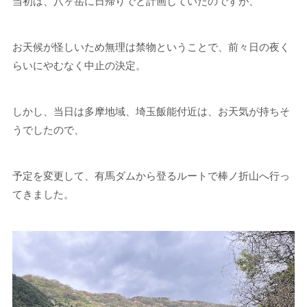
当初は、八ヶ岳に日帰りでと計画していたのですが、
お天候が怪しいため無理は禁物ということで、前々日の夜く
らいにやむなく中止の決定。
しかし、当日は多摩地域、埼玉飯能付近は、お天気が持ちそ
うでしたので、
予定を変更して、有馬ダムから登るルートで棒ノ折山へ行っ
てきました。