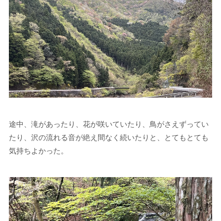
途中、滝があったり、花が咲いていたり、鳥がさえずってい
たり、沢の流れる音が絶え間なく続いたりと、とてもとても
気持ちよかった。