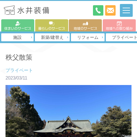
住まいのサービス
暮らしのサービス
地域のサービス
地域への取り組み
施設
新築/建替え
リフォーム
プライベー
秩父散策
プライベート
2023/03/11