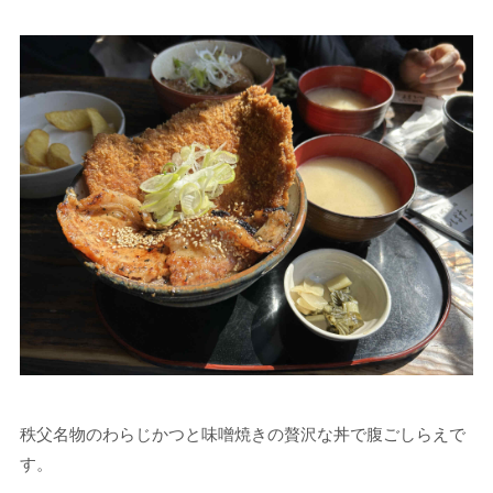
秩父名物のわらじかつと味噌焼きの贅沢な丼で腹ごしらえで
す。