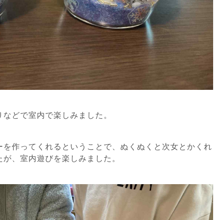
りなどで室内で楽しみました。
ーを作ってくれるということで、ぬくぬくと次女とかくれ
たが、室内遊びを楽しみました。