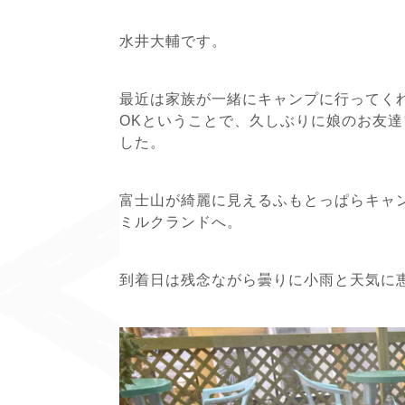
水井大輔です。
最近は家族が一緒にキャンプに行ってく
OKということで、久しぶりに娘のお友
した。
富士山が綺麗に見えるふもとっぱらキャ
ミルクランドへ。
到着日は残念ながら曇りに小雨と天気に