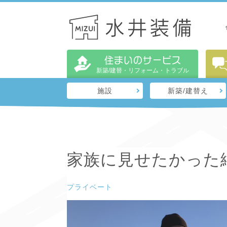
住まいのサービス
新築/建替・リフォーム・トラブル
施設
新築/建替え
家族に見せたかった
プライベート