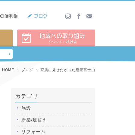
しの便利帳
ブログ
地域への取り組み
イベント・相談会
HOME
ブログ
家族に見せたかった絶景富士山
カテゴリ
施設
新築/建替え
リフォーム