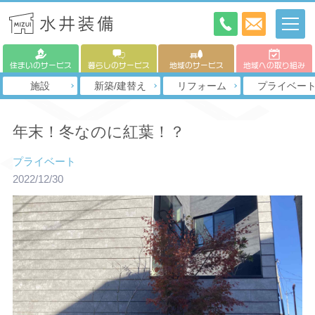
住まいのサービス
暮らしのサービス
地域のサービス
地域への取り組み
施設
新築/建替え
リフォーム
プライベー
年末！冬なのに紅葉！？
プライベート
2022/12/30