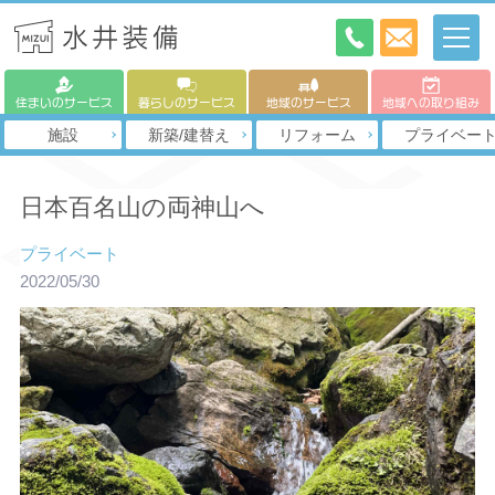
住まいのサービス
暮らしのサービス
地域のサービス
地域への取り組み
施設
新築/建替え
リフォーム
プライベー
日本百名山の両神山へ
プライベート
2022/05/30