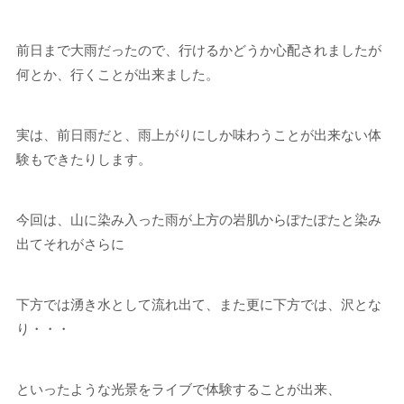
前日まで大雨だったので、行けるかどうか心配されましたが
何とか、行くことが出来ました。
実は、前日雨だと、雨上がりにしか味わうことが出来ない体
験もできたりします。
今回は、山に染み入った雨が上方の岩肌からぽたぽたと染み
出てそれがさらに
下方では湧き水として流れ出て、また更に下方では、沢とな
り・・・
といったような光景をライブで体験することが出来、