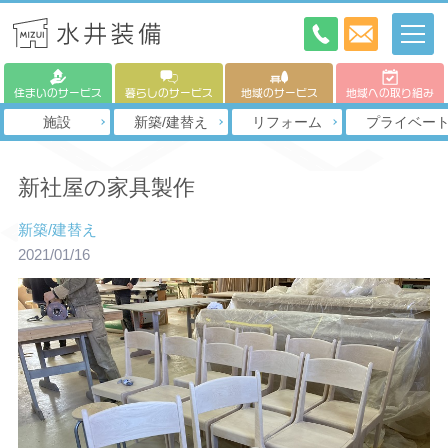
住まいのサービス
暮らしのサービス
地域のサービス
地域への取り組み
施設
新築/建替え
リフォーム
プライベー
新社屋の家具製作
新築/建替え
2021/01/16