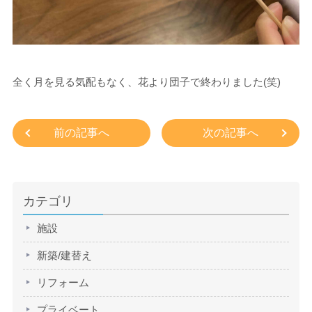
全く月を見る気配もなく、花より団子で終わりました(笑)
前の記事へ
次の記事へ
カテゴリ
施設
新築/建替え
リフォーム
プライベート