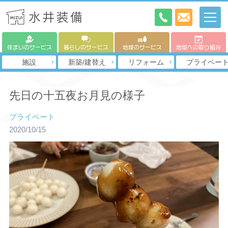
住まいのサービス
暮らしのサービス
地域のサービス
地域への取り組み
施設
新築/建替え
リフォーム
プライベー
先日の十五夜お月見の様子
プライベート
2020/10/15