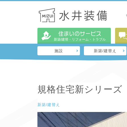
住まいのサービス
新築/建替・リフォーム・トラブル
施設
新築/建替え
規格住宅新シリーズ
新築/建替え