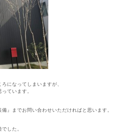
ころになってしまいますが、
思っています。
装備』までお問い合わせいただければと思います。
陸でした。