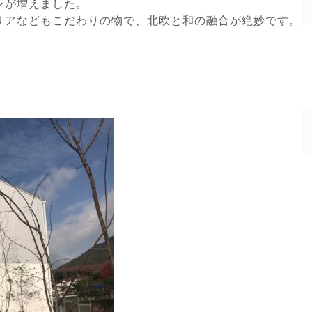
ンが増えました。
リアなどもこだわりの物で、北欧と和の融合が絶妙です。