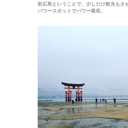
初広島ということで、少しだけ観光もさ
パワースポットでパワー吸収。