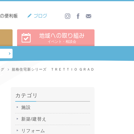
しの便利帳
ブログ
地域への取り組み
イベント・相談会
ログ
規格住宅新シリーズ ＴＲＥＴＴＩＯ ＧＲＡＤ
カテゴリ
施設
新築/建替え
リフォーム