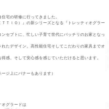
格住宅の研修に行ってきました。
ＥＴＴＩＯ）』の新シリーズとなる『トレッティオグラー
コンセプトに、忙しい子育て世代にバッチリのお家となっ
されたデザイン。高性能住宅そしてこだわりの家具までオ
お得感、そして安心感を感じていただけると思います。
ページ上にバナーもあります）
ィオグラードは