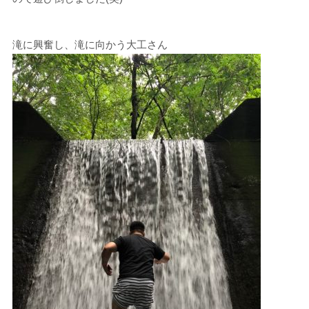
滝に興奮し、滝に向かう大工さん