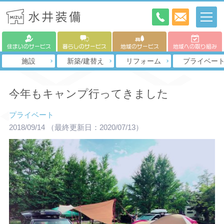
住まいのサービス
暮らしのサービス
地域のサービス
地域への取り組み
施設
新築/建替え
リフォーム
プライベー
今年もキャンプ行ってきました
プライベート
2018/09/14
（最終更新日：2020/07/13）