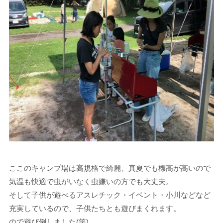
ここのキャンプ場は高規格で綺麗、真夏でも標高が高いので
気温も快適で虫がいなく虫嫌いの方でも大丈夫。
そして子供が遊べるアスレチック・イベント・小川などなど
充実しているので、子供たちとも遊びまくれます。
ので遊び倒しました(笑)