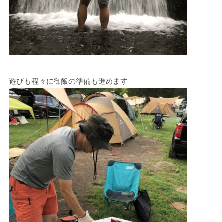
遊びも程々に御飯の準備も進めます