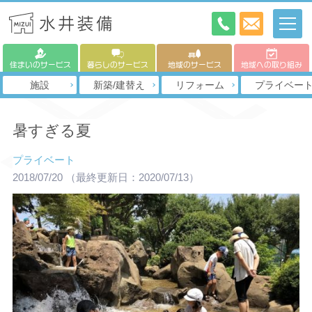
住まいのサービス
暮らしのサービス
地域のサービス
地域への取り組み
施設
新築/建替え
リフォーム
プライベー
暑すぎる夏
プライベート
2018/07/20
（最終更新日：2020/07/13）