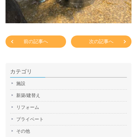
前の記事へ
次の記事へ
カテゴリ
施設
新築/建替え
リフォーム
プライベート
その他