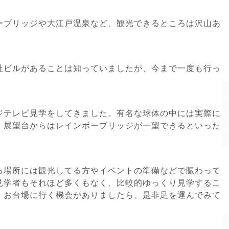
ーブリッジや大江戸温泉など、観光できるところは沢山あ
社ビルがあることは知っていましたが、今まで一度も行っ
ジテレビ見学をしてきました。有名な球体の中には実際に
、展望台からはレインボーブリッジが一望できるといった
る場所には観光してる方やイベントの準備などで賑わって
見学者もそれほど多くもなく、比較的ゆっくり見学するこ
。お台場に行く機会がありましたら、是非足を運んでみて