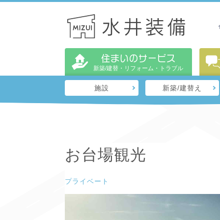
住まいのサービス
新築/建替・リフォーム・トラブル
施設
新築/建替え
お台場観光
プライベート