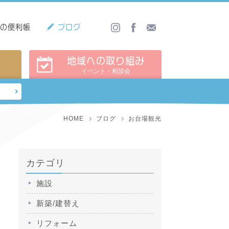
しの便利帳
ブログ
地域への取り組み
イベント・相談会
HOME
ブログ
お台場観光
カテゴリ
施設
新築/建替え
リフォーム