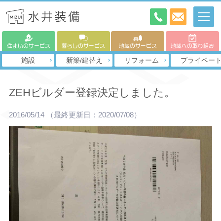
住まいのサービス
暮らしのサービス
地域のサービス
地域への取り組み
施設
新築/建替え
リフォーム
プライベー
ZEHビルダー登録決定しました。
2016/05/14
（最終更新日：2020/07/08）